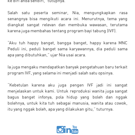
ke diri anda sendiri,” tutupnya.
Salah satu peserta seminar, Nia, mengungkapkan rasa
senangnya bisa mengikuti acara ini. Menurutnya, tema yang
diangkat sangat relevan dan membuka wawasan, terutama
karena juga membahas tentang program bayi tabung (IVF).
“Aku tuh happy banget, bangga banget, happy karena MNC
Peduli ini, peduli banget sama karyawannya, dia peduli sama
apa yang dibutuhkan,” ujar Nia usai acara.
Ia juga mengaku mendapatkan banyak pengetahuan baru terkait
program IVF, yang selama ini menjadi salah satu opsinya.
“Kebetulan karena aku juga pengen IVF jadi ini sangat
menjelaskan untuk kami. Untuk reproduksi wanita juga sangat
bagus banget infonya, pola hidup yang boleh dan nggak
bolehnya, untuk kita tuh sebagai manusia, wanita atau cowok,
itu yang nggak boleh, apa yang dilakukan gitu,” tuturnya.