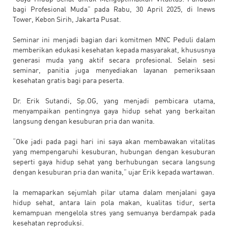
bagi Profesional Muda” pada Rabu, 30 April 2025, di Inews
Tower, Kebon Sirih, Jakarta Pusat.
Seminar ini menjadi bagian dari komitmen MNC Peduli dalam
memberikan edukasi kesehatan kepada masyarakat, khususnya
generasi muda yang aktif secara profesional. Selain sesi
seminar, panitia juga menyediakan layanan pemeriksaan
kesehatan gratis bagi para peserta.
Dr. Erik Sutandi, Sp.OG, yang menjadi pembicara utama,
menyampaikan pentingnya gaya hidup sehat yang berkaitan
langsung dengan kesuburan pria dan wanita.
“Oke jadi pada pagi hari ini saya akan membawakan vitalitas
yang mempengaruhi kesuburan, hubungan dengan kesuburan
seperti gaya hidup sehat yang berhubungan secara langsung
dengan kesuburan pria dan wanita,” ujar Erik kepada wartawan.
Ia memaparkan sejumlah pilar utama dalam menjalani gaya
hidup sehat, antara lain pola makan, kualitas tidur, serta
kemampuan mengelola stres yang semuanya berdampak pada
kesehatan reproduksi.