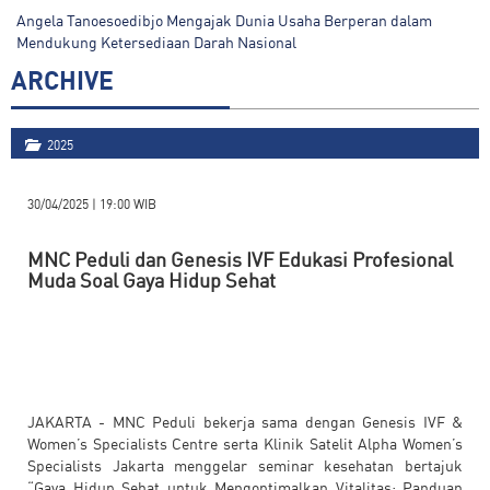
Angela Tanoesoedibjo Mengajak Dunia Usaha Berperan dalam
Mendukung Ketersediaan Darah Nasional
ARCHIVE
2025
30/04/2025 | 19:00 WIB
MNC Peduli dan Genesis IVF Edukasi Profesional
Muda Soal Gaya Hidup Sehat
JAKARTA - MNC Peduli bekerja sama dengan Genesis IVF &
Women’s Specialists Centre serta Klinik Satelit Alpha Women’s
Specialists Jakarta menggelar seminar kesehatan bertajuk
“Gaya Hidup Sehat untuk Mengoptimalkan Vitalitas: Panduan