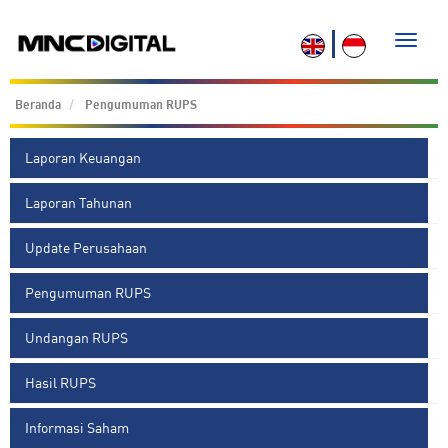
Toggle
naviga
Beranda
Pengumuman RUPS
Laporan Keuangan
Laporan Tahunan
Update Perusahaan
Pengumuman RUPS
Undangan RUPS
Hasil RUPS
Informasi Saham