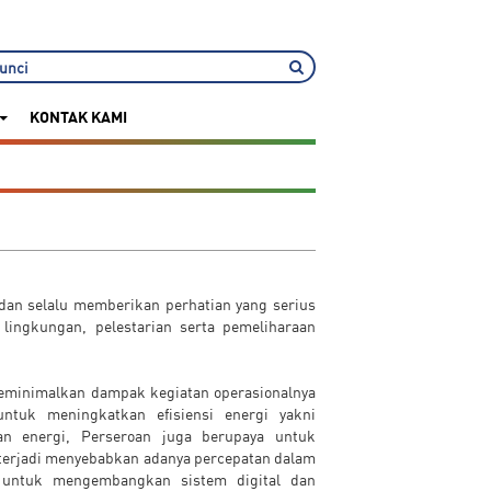
KONTAK KAMI
dan selalu memberikan perhatian yang serius
ingkungan, pelestarian serta pemeliharaan
meminimalkan dampak kegiatan operasionalnya
untuk meningkatkan efisiensi energi yakni
n energi, Perseroan juga berupaya untuk
terjadi menyebabkan adanya percepatan dalam
 untuk mengembangkan sistem digital dan