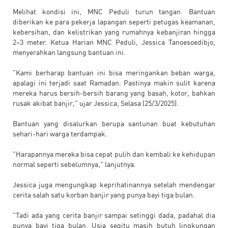
Melihat kondisi ini, MNC Peduli turun tangan. Bantuan
diberikan ke para pekerja lapangan seperti petugas keamanan,
kebersihan, dan kelistrikan yang rumahnya kebanjiran hingga
2–3 meter. Ketua Harian MNC Peduli, Jessica Tanoesoedibjo,
menyerahkan langsung bantuan ini.
"Kami berharap bantuan ini bisa meringankan beban warga,
apalagi ini terjadi saat Ramadan. Pastinya makin sulit karena
mereka harus bersih-bersih barang yang basah, kotor, bahkan
rusak akibat banjir," ujar Jessica, Selasa (25/3/2025).
Bantuan yang disalurkan berupa santunan buat kebutuhan
sehari-hari warga terdampak.
"Harapannya mereka bisa cepat pulih dan kembali ke kehidupan
normal seperti sebelumnya," lanjutnya.
Jessica juga mengungkap keprihatinannya setelah mendengar
cerita salah satu korban banjir yang punya bayi tiga bulan.
"Tadi ada yang cerita banjir sampai setinggi dada, padahal dia
punya bayi tiga bulan. Usia segitu masih butuh lingkungan