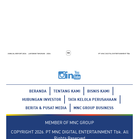
BERANDA
TENTANG KAMI
BISNIS KAMI
HUBUNGAN INVESTOR
TATA KELOLA PERUSAHAAN
BERITA & PUSAT MEDIA
MNC GROUP BUSINESS
MEMBER OF
MNC GROUP
COPYRIGHT 2026. PT MNC DIGITAL ENTERTAINMENT Tbk. All
Rights Reserved