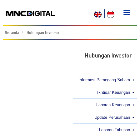
Toggle
naviga
Beranda
Hubungan Investor
Hubungan Investor
Informasi Pemegang Saham
•
Ikhtisar Keuangan
•
Laporan Keuangan
•
Update Perusahaan
•
Laporan Tahunan
•