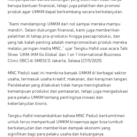
berupa bantuan finansial, tetapi juga pelatihan dan promosi
produk agar UMKM dapat berkembang secara berkelanjutan.
“Kami mendampingi UMKM dari nol sampai mereka mampu
mandiri. Selain dukungan finansial, kami juga memberikan
pelatihan di tahap pra-produksi hingga pascaproduksi, dan
yang tak kalah penting adalah mempromosikan produk mereka
melalui jaringan media MNC,” ujar Tengku Hafid usai acara Talk
Show ‘UKM-IKM Go Global’ dan 1 on 1 International Business
Clinic (IBC) di SMESCO Jakarta, Selasa (27/5/2025).
MNC Peduli saat ini membina banyak UMKM di berbagai sektor
usaha, termasuk usaha kreatif, makanan, dan kerajinan tangan.
Pendekatan yang dilakukan tidak hanya meningkatkan
kemampuan produksi dan pemasaran, tetapi juga mengedukasi
para pelaku UMKM tentang pentingnya inovasi dan
keberlanjutan bisnis.
Tengku Hafid menambahkan bahwa MNC Peduli berkomitmen
untuk terus memperkuat UMKM binaannya agar bisa tumbuh
berkelanjutan dan memberikan dampak ekonomi yang
signifikan bagi para pelaku usaha dan keluarganya.