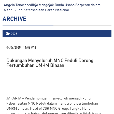
Angela Tanoesoedibjo Mengajak Dunia Usaha Berperan dalam
Mendukung Ketersediaan Darah Nasional
ARCHIVE
2025
04/06/2025 | 11:06 WIB
Dukungan Menyeluruh MNC Peduli Dorong
Pertumbuhan UMKM Binaan
JAKARTA – Pendampingan menyeluruh menjadi kunci
keberhasilan MNC Peduli dalam mendorong pertumbuhan
UMKM binaan. Head of CSR MNC Group, Tengku Hafid,
menyampaikan bahwa dukungan yang diberikan tidak hanya