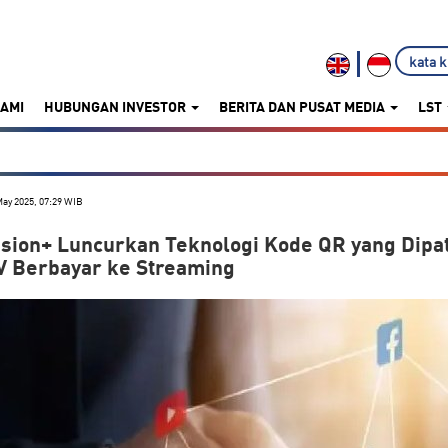
KAMI
HUBUNGAN INVESTOR
BERITA DAN PUSAT MEDIA
LST
May 2025, 07:29 WIB
ision+ Luncurkan Teknologi Kode QR yang Dipa
V Berbayar ke Streaming