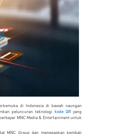
 terkemuka di Indonesia di bawah naungan
mkan peluncuran teknologi
kode QR
yang
 berbayar MNC Media & Entertainment untuk
igital MNC Group dan menegaskan kembali