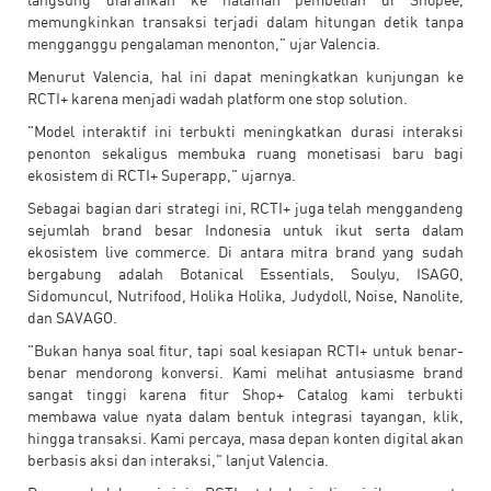
memungkinkan transaksi terjadi dalam hitungan detik tanpa
mengganggu pengalaman menonton," ujar Valencia.
Menurut Valencia, hal ini dapat meningkatkan kunjungan ke
RCTI+ karena menjadi wadah platform one stop solution.
"Model interaktif ini terbukti meningkatkan durasi interaksi
penonton sekaligus membuka ruang monetisasi baru bagi
ekosistem di RCTI+ Superapp," ujarnya.
Sebagai bagian dari strategi ini, RCTI+ juga telah menggandeng
sejumlah brand besar Indonesia untuk ikut serta dalam
ekosistem live commerce. Di antara mitra brand yang sudah
bergabung adalah Botanical Essentials, Soulyu, ISAGO,
Sidomuncul, Nutrifood, Holika Holika, Judydoll, Noise, Nanolite,
dan SAVAGO.
"Bukan hanya soal fitur, tapi soal kesiapan RCTI+ untuk benar-
benar mendorong konversi. Kami melihat antusiasme brand
sangat tinggi karena fitur Shop+ Catalog kami terbukti
membawa value nyata dalam bentuk integrasi tayangan, klik,
hingga transaksi. Kami percaya, masa depan konten digital akan
berbasis aksi dan interaksi," lanjut Valencia.