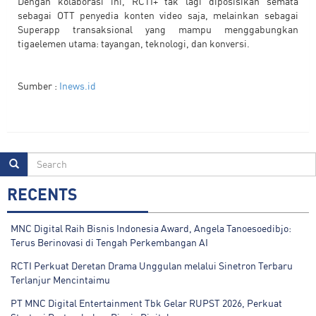
Dengan kolaborasi ini, RCTI+ tak lagi diposisikan semata
sebagai OTT penyedia konten video saja, melainkan sebagai
Superapp transaksional yang mampu menggabungkan
tigaelemen utama: tayangan, teknologi, dan konversi.
Sumber :
Inews.id
RECENTS
MNC Digital Raih Bisnis Indonesia Award, Angela Tanoesoedibjo:
Terus Berinovasi di Tengah Perkembangan AI
RCTI Perkuat Deretan Drama Unggulan melalui Sinetron Terbaru
Terlanjur Mencintaimu
PT MNC Digital Entertainment Tbk Gelar RUPST 2026, Perkuat