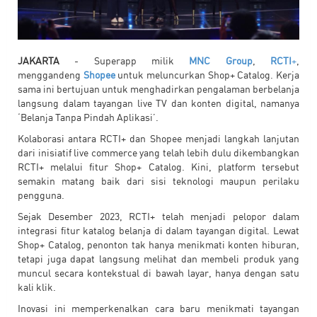
JAKARTA
- Superapp milik
MNC Group
,
RCTI
+
,
menggandeng
Shopee
untuk meluncurkan Shop+ Catalog. Kerja
sama ini bertujuan untuk menghadirkan pengalaman berbelanja
langsung dalam tayangan live TV dan konten digital, namanya
‘Belanja Tanpa Pindah Aplikasi’.
Kolaborasi antara RCTI+ dan Shopee menjadi langkah lanjutan
dari inisiatif live commerce yang telah lebih dulu dikembangkan
RCTI+ melalui fitur Shop+ Catalog. Kini, platform tersebut
semakin matang baik dari sisi teknologi maupun perilaku
pengguna.
Sejak Desember 2023, RCTI+ telah menjadi pelopor dalam
integrasi fitur katalog belanja di dalam tayangan digital. Lewat
Shop+ Catalog, penonton tak hanya menikmati konten hiburan,
tetapi juga dapat langsung melihat dan membeli produk yang
muncul secara kontekstual di bawah layar, hanya dengan satu
kali klik.
Inovasi ini memperkenalkan cara baru menikmati tayangan