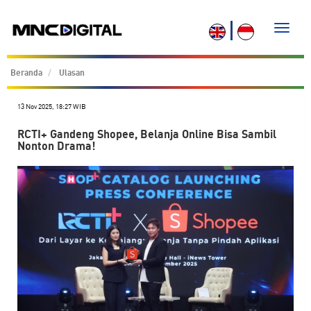
Toggle
naviga
Beranda
Ulasan
13 Nov 2025, 18:27 WIB
RCTI+ Gandeng Shopee, Belanja Online Bisa Sambil
Nonton Drama!