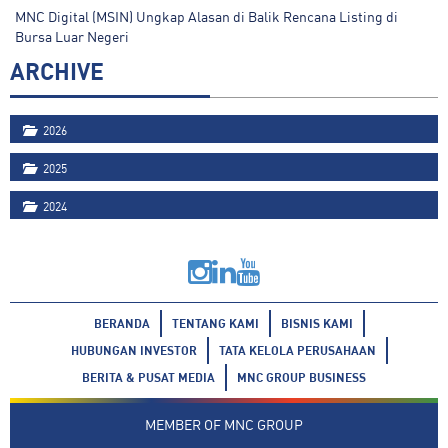
MNC Digital (MSIN) Ungkap Alasan di Balik Rencana Listing di
Bursa Luar Negeri
ARCHIVE
2026
2025
2024
BERANDA
TENTANG KAMI
BISNIS KAMI
HUBUNGAN INVESTOR
TATA KELOLA PERUSAHAAN
BERITA & PUSAT MEDIA
MNC GROUP BUSINESS
MEMBER OF
MNC GROUP