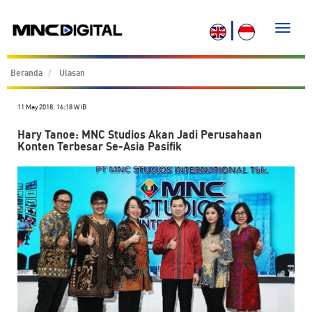
Toggle
naviga
Beranda
Ulasan
11 May 2018, 16:18 WIB
Hary Tanoe: MNC Studios Akan Jadi Perusahaan
Konten Terbesar Se-Asia Pasifik