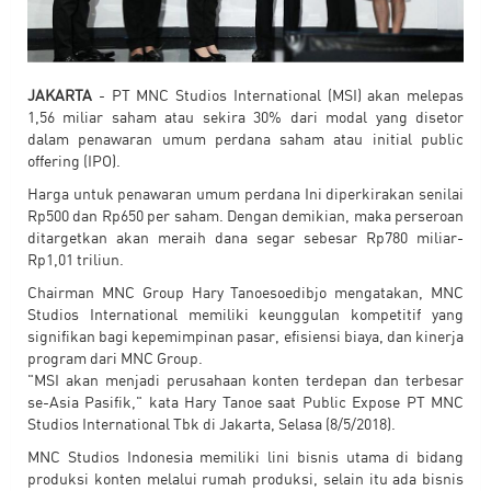
JAKARTA
- PT MNC Studios International (MSI) akan melepas
1,56 miliar saham atau sekira 30% dari modal yang disetor
dalam penawaran umum perdana saham atau initial public
offering (IPO).
Harga untuk penawaran umum perdana Ini diperkirakan senilai
Rp500 dan Rp650 per saham. Dengan demikian, maka perseroan
ditargetkan akan meraih dana segar sebesar Rp780 miliar-
Rp1,01 triliun.
Chairman MNC Group Hary Tanoesoedibjo mengatakan, MNC
Studios International memiliki keunggulan kompetitif yang
signifikan bagi kepemimpinan pasar, efisiensi biaya, dan kinerja
program dari MNC Group.
"MSI akan menjadi perusahaan konten terdepan dan terbesar
se-Asia Pasifik," kata Hary Tanoe saat Public Expose PT MNC
Studios International Tbk di Jakarta, Selasa (8/5/2018).
MNC Studios Indonesia memiliki lini bisnis utama di bidang
produksi konten melalui rumah produksi, selain itu ada bisnis