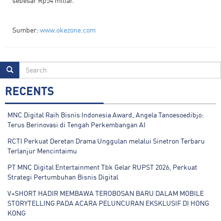
sebesar Rp54 miliar.
Sumber:
www.okezone.com
RECENTS
MNC Digital Raih Bisnis Indonesia Award, Angela Tanoesoedibjo:
Terus Berinovasi di Tengah Perkembangan AI
RCTI Perkuat Deretan Drama Unggulan melalui Sinetron Terbaru
Terlanjur Mencintaimu
PT MNC Digital Entertainment Tbk Gelar RUPST 2026, Perkuat
Strategi Pertumbuhan Bisnis Digital
V+SHORT HADIR MEMBAWA TEROBOSAN BARU DALAM MOBILE
STORYTELLING PADA ACARA PELUNCURAN EKSKLUSIF DI HONG
KONG