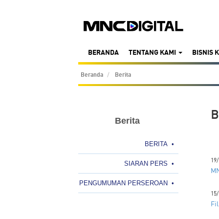
BERANDA
TENTANG KAMI
BISNIS 
Beranda
Berita
B
Berita
BERITA
•
19/
SIARAN PERS
•
MN
PENGUMUMAN PERSEROAN
•
15/
Fi