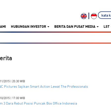
KAMI
HUBUNGAN INVESTOR
BERITA DAN PUSAT MEDIA
LST
erita
11/2015 | 20:30 WIB
C Pictures Sajikan Smart Action Lewat The Professionals
10/2015 | 17:00 WIB
lm 3 Dara Rebut Posisi Puncak Box Office Indonesia