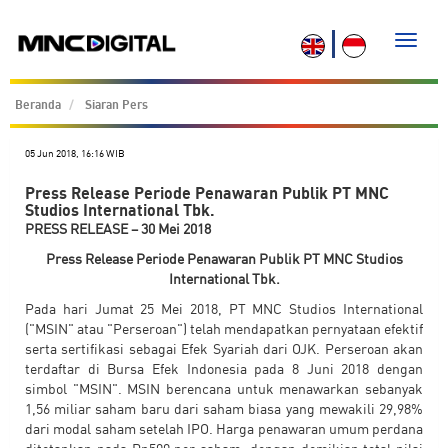
Toggle
naviga
Beranda
Siaran Pers
05 Jun 2018, 16:16 WIB
Press Release Periode Penawaran Publik PT MNC
Studios International Tbk.
PRESS RELEASE – 30 Mei 2018
Press Release Periode Penawaran Publik PT MNC Studios
International Tbk.
Pada hari Jumat 25 Mei 2018, PT MNC Studios International
("MSIN" atau "Perseroan") telah mendapatkan pernyataan efektif
serta sertifikasi sebagai Efek Syariah dari OJK. Perseroan akan
terdaftar di Bursa Efek Indonesia pada 8 Juni 2018 dengan
simbol "MSIN". MSIN berencana untuk menawarkan sebanyak
1,56 miliar saham baru dari saham biasa yang mewakili 29,98%
dari modal saham setelah IPO. Harga penawaran umum perdana