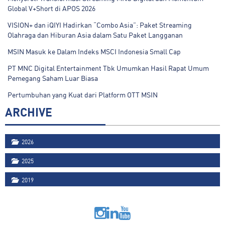
Global V+Short di APOS 2026
VISION+ dan iQIYI Hadirkan “Combo Asia”: Paket Streaming
Olahraga dan Hiburan Asia dalam Satu Paket Langganan
MSIN Masuk ke Dalam Indeks MSCI Indonesia Small Cap
PT MNC Digital Entertainment Tbk Umumkan Hasil Rapat Umum
Pemegang Saham Luar Biasa
Pertumbuhan yang Kuat dari Platform OTT MSIN
ARCHIVE
2026
2025
2019